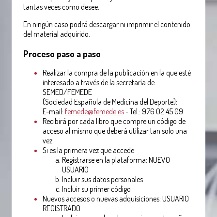
tantas veces como desee.
En ningún caso podrá descargar ni imprimir el contenido
del material adquirido.
Proceso paso a paso
Realizar la compra de la publicación en la que esté
interesado a través de la secretaría de
SEMED/FEMEDE
(Sociedad Española de Medicina del Deporte):
E-mail:
femede@femede.es
- Tel.: 976 02 45 09
Recibirá por cada libro que compre un código de
acceso al mismo que deberá utilizar tan solo una
vez.
Si es la primera vez que accede:
Registrarse en la plataforma: NUEVO
USUARIO
Incluir sus datos personales
Incluir su primer código
Nuevos accesos o nuevas adquisiciones: USUARIO
REGISTRADO