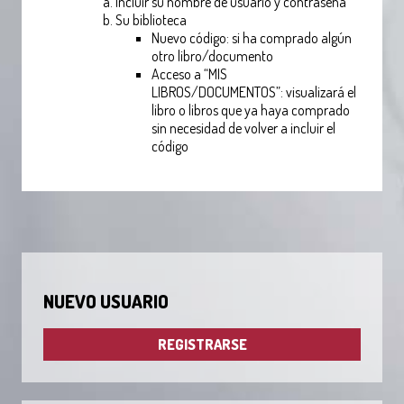
Incluir su nombre de usuario y contraseña
Su biblioteca
Nuevo código: si ha comprado algún
otro libro/documento
Acceso a “MIS
LIBROS/DOCUMENTOS”: visualizará el
libro o libros que ya haya comprado
sin necesidad de volver a incluir el
código
NUEVO USUARIO
REGISTRARSE